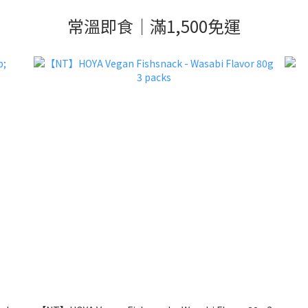
常溫即食｜滿1,500免運