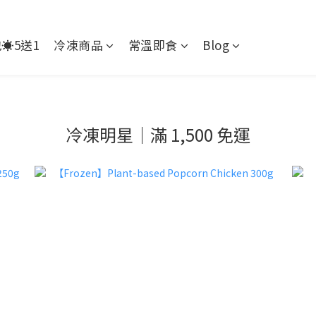
️5送1
冷凍商品
常溫即食
Blog
冷凍明星｜滿 1,500 免運