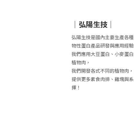
｜弘陽生技｜
弘陽生技是國內主要生產各種
物性蛋白產品研發與應用經驗
我們應用大豆蛋白、小麥蛋白
植物肉，
我們開發各式不同的植物肉，
提供更多素食肉排、雞塊與
系
擇！