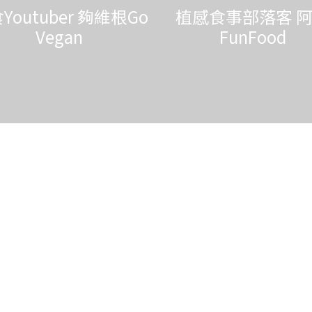
Youtuber 夠維根Go
植感食事部落客 
Vegan
FunFood