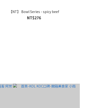
【NT】 Bowl Series - spicy beef
NT$276