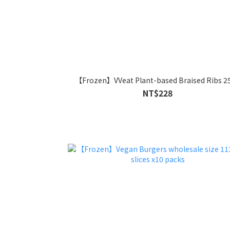
【Frozen】VVeat Plant-based Braised Ribs 2
NT$228