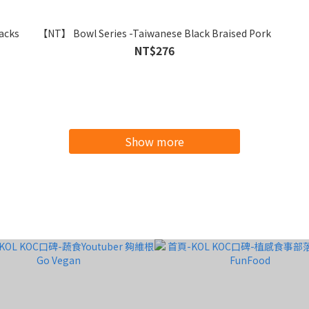
acks
【NT】 Bowl Series -Taiwanese Black Braised Pork
NT$276
Show more