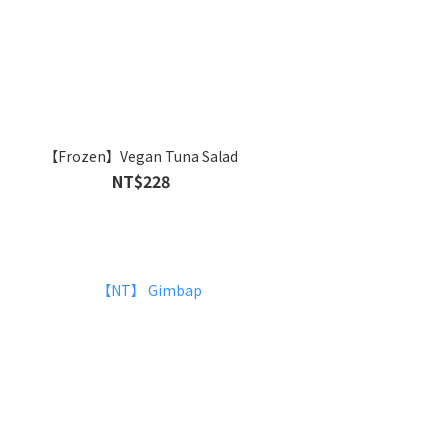
【Frozen】Vegan Tuna Salad
NT$228