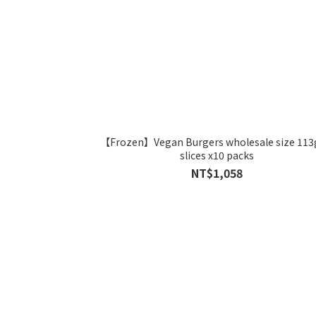
【Frozen】Vegan Burgers wholesale size 113
slices x10 packs
NT$1,058