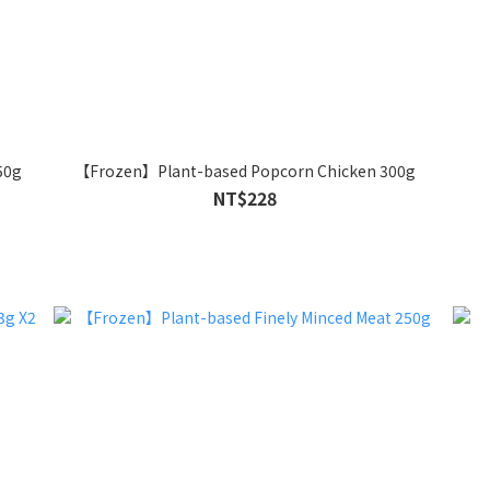
50g
【Frozen】Plant-based Popcorn Chicken 300g
NT$228