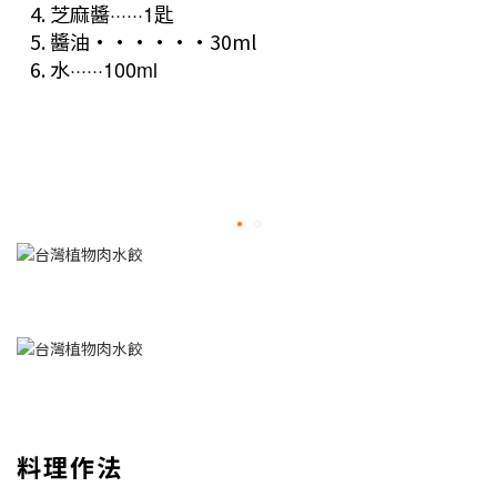
芝麻醬
······1匙
醬油······30ml
水
······100ml
料理作法