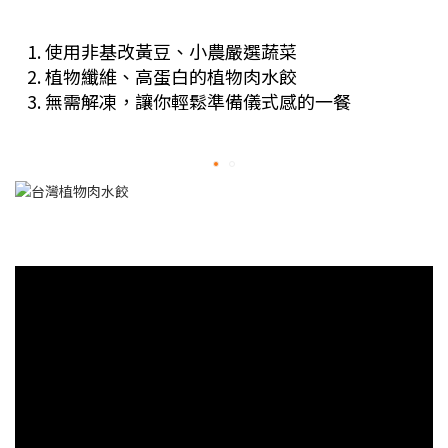
使用非基改黃豆、小農嚴選蔬菜
植物纖維、高蛋白的植物肉水餃
無需解凍，讓你輕鬆準備儀式感的一餐