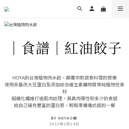
｜食譜｜紅油餃子
HOYA的台灣植物肉水餃，顛覆你對蔬食料理的想像
使用非基改大豆蛋白及添加綜合維生素礦物質等純植物性食
材
組織化纖維打造肌肉紋理，
具
真肉彈性和多汁的食感
給自己補充豐富的蛋白質，
輕鬆準備儀式感的一餐
BY HOYA小廚
2022年2月14日