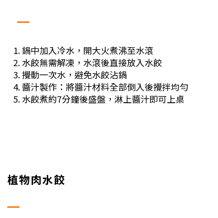
鍋中加入冷水，開大火煮沸至水滾
水餃無需解凍，水滾後直接放入水餃
攪動一次水，避免水餃沾鍋
醬汁製作：將醬汁材料全部倒入後攪拌均勻
水餃煮約7分鐘後盛盤，淋上醬汁即可上桌
植物肉水餃