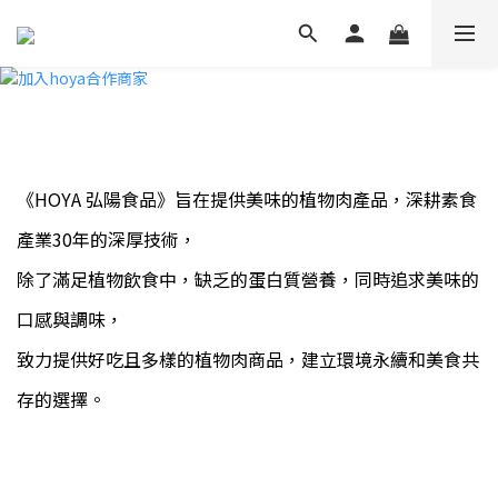
《HOYA 弘陽食品》旨在提供美味的植物肉產品，深耕素食
產業30年的深厚技術，
除了滿足植物飲食中，缺乏的蛋白質營養，同時追求
美味的
口感與調味，
致力提供好吃且多樣的植物肉商品，建立環境永續和美食共
存的選擇。